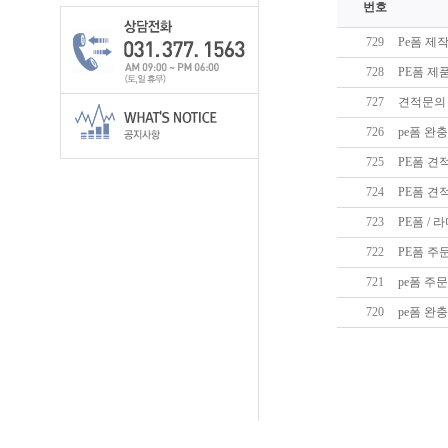
번호
729
Pe폼 제
728
PE폼 제
727
견적문의
726
pe폼 완
725
PE폼 견
724
PE폼 견
723
PE폼 /
722
PE폼 주
721
pe폼 주
720
pe폼 완